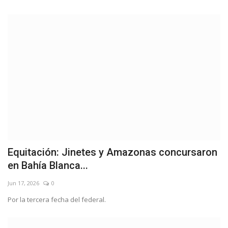
Equitación: Jinetes y Amazonas concursaron
en Bahía Blanca...
Jun 17, 2026
0
Por la tercera fecha del federal.