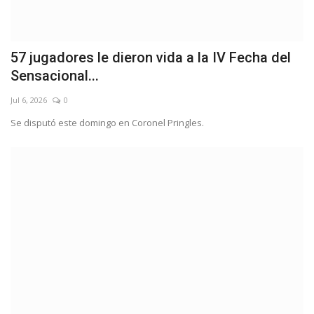
57 jugadores le dieron vida a la IV Fecha del
Sensacional...
Jul 6, 2026
0
Se disputó este domingo en Coronel Pringles.