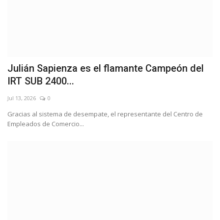
Julián Sapienza es el flamante Campeón del
IRT SUB 2400...
Jul 13, 2026
0
Gracias al sistema de desempate, el representante del Centro de
Empleados de Comercio...