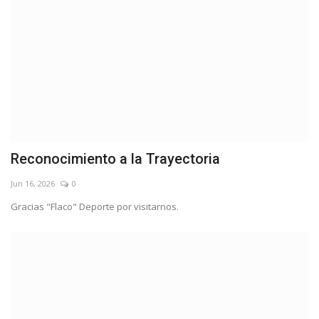
Reconocimiento a la Trayectoria
Jun 16, 2026
0
Gracias "Flaco" Deporte por visitarnos.