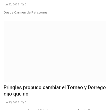
Jun 30, 2026
0
Desde Carmen de Patagones.
Pringles propuso cambiar el Torneo y Dorrego
dijo que no
Jun 25, 2026
0