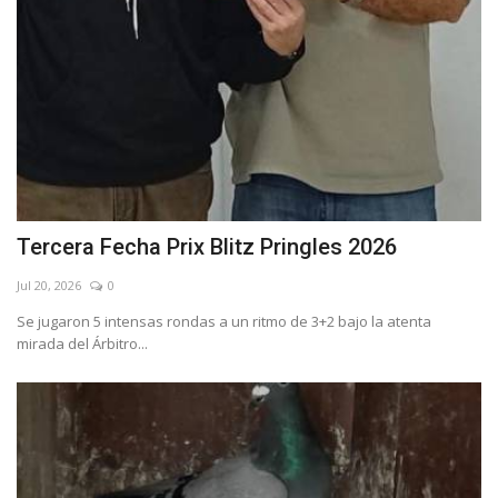
Tercera Fecha Prix Blitz Pringles 2026
Jul 20, 2026
0
Se jugaron 5 intensas rondas a un ritmo de 3+2 bajo la atenta
mirada del Árbitro...