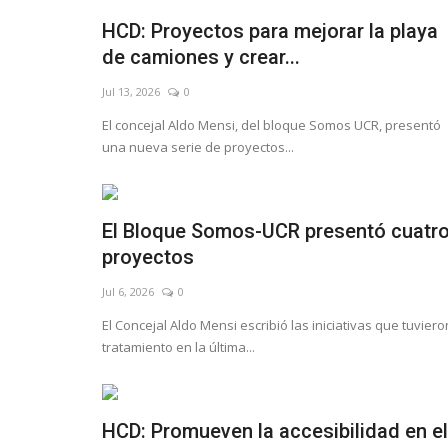
HCD: Proyectos para mejorar la playa
de camiones y crear...
Jul 13, 2026
0
El concejal Aldo Mensi, del bloque Somos UCR, presentó
una nueva serie de proyectos...
El Bloque Somos-UCR presentó cuatr
proyectos
Jul 6, 2026
0
El Concejal Aldo Mensi escribió las iniciativas que tuviero
tratamiento en la última...
HCD: Promueven la accesibilidad en el