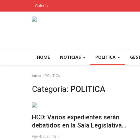
Galería
HOME
NOTICIAS
POLITICA
GES
Inicio
POLITICA
Categoría:
POLITICA
HCD: Varios expedientes serán
debatidos en la Sala Legislativa...
Ago 4, 2026
0