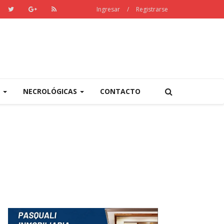
Ingresar
/
Registrarse
S
NECROLÓGICAS
CONTACTO