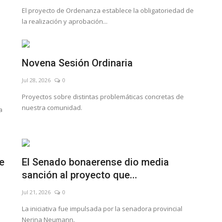
El proyecto de Ordenanza establece la obligatoriedad de
la realización y aprobación...
Novena Sesión Ordinaria
Jul 28, 2026
0
Proyectos sobre distintas problemáticas concretas de
nuestra comunidad.
a
e
El Senado bonaerense dio media
sanción al proyecto que...
Jul 21, 2026
0
La iniciativa fue impulsada por la senadora provincial
Nerina Neumann.