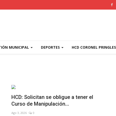
TIÓN MUNICIPAL
DEPORTES
HCD CORONEL PRINGLE
HCD: Solicitan se obligue a tener el
Curso de Manipulación...
Ago 3, 2026
0