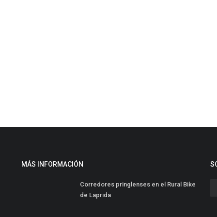
MÁS INFORMACIÓN
S
Corredores pringlenses en el Rural Bike
de Laprida