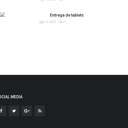
Entrega de tablets
Ago 6, 2026
0
OCIAL MEDIA