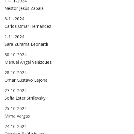
11-11-2024
Néstor Jesús Zabala
6-11-2024
Carlos Omar Hernández
1-11-2024
Sara Zurama Leonardi
30-10-2024
Manuel Ángel Velázquez
28-10-2024
Omar Gustavo Lejona
27-10-2024
Sofía Ester Strillevsky
25-10-2024
Mirna Vargas
24-10-2024
Osvaldo Raúl Molina