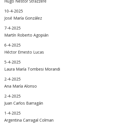
Hugo Néstor Strazzere
10-4-2025
José María González
7-4-2025
Martín Roberto Agopián
6-4-2025
Héctor Ernesto Lucas
5-4-2025
Laura María Tombesi Morandi
2-4-2025
Ana María Alonso
2-4-2025
Juan Carlos Barragán
1-4-2025
Argentina Carragal Colman