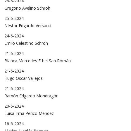
26-6-2024
Gregorio Avelino Schroh
25-6-2024
Néstor Edgardo Versacci
24-6-2024
Emiio Celestino Schroh
21-6-2024
Blanca Mercedes Ethel San Román
21-6-2024
Hugo Oscar Vallejos
21-6-2024
Ramón Edgardo Mondragón
20-6-2024
Luisa Irma Perico Méndez
16-6-2024
Matías Nicolás Pereyra