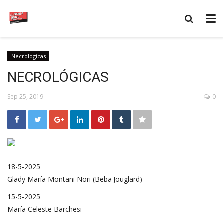
Necrologicas
NECROLÓGICAS
Sep 25, 2019
0
18-5-2025
Glady María Montani Nori (Beba Jouglard)
15-5-2025
María Celeste Barchesi