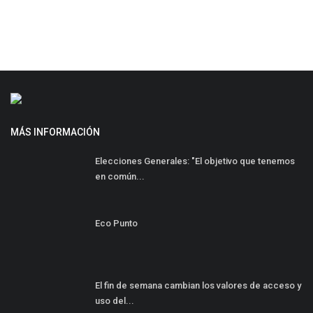
MÁS INFORMACIÓN
Elecciones Generales: "El objetivo que tenemos
en común...
Eco Punto
El fin de semana cambian los valores de acceso y
uso del...