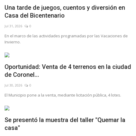
Una tarde de juegos, cuentos y diversión en
Casa del Bicentenario
Jul 31, 2026
0
En el marco de las actividades programadas por las Vacaciones de
Invierno.
Oportunidad: Venta de 4 terrenos en la ciudad
de Coronel...
Jul 30, 2026
0
El Municipio pone a la venta, mediante licitación pública, 4 lotes.
Se presentó la muestra del taller "Quemar la
casa"