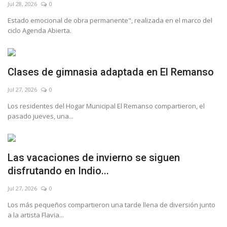
Jul 28, 2026
0
Estado emocional de obra permanente", realizada en el marco del
ciclo Agenda Abierta.
Clases de gimnasia adaptada en El Remanso
Jul 27, 2026
0
Los residentes del Hogar Municipal El Remanso compartieron, el
pasado jueves, una...
Las vacaciones de invierno se siguen
disfrutando en Indio...
Jul 27, 2026
0
Los más pequeños compartieron una tarde llena de diversión junto
a la artista Flavia...