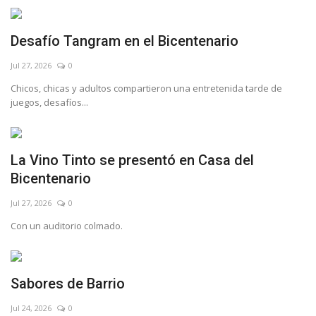
Desafío Tangram en el Bicentenario
Jul 27, 2026
0
Chicos, chicas y adultos compartieron una entretenida tarde de
juegos, desafíos...
La Vino Tinto se presentó en Casa del
Bicentenario
Jul 27, 2026
0
Con un auditorio colmado.
Sabores de Barrio
Jul 24, 2026
0