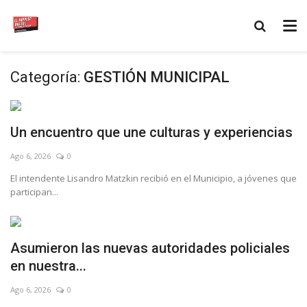
Categoría:
GESTIÓN MUNICIPAL
Un encuentro que une culturas y experiencias
Ago 6, 2026
0
El intendente Lisandro Matzkin recibió en el Municipio, a jóvenes que
participan...
Asumieron las nuevas autoridades policiales
en nuestra...
Ago 6, 2026
0