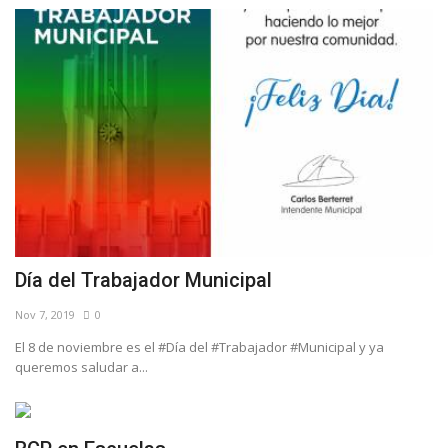
Día del Trabajador Municipal
Nov 7, 2019
0
El 8 de noviembre es el #Día del #Trabajador #Municipal y ya
queremos saludar a...