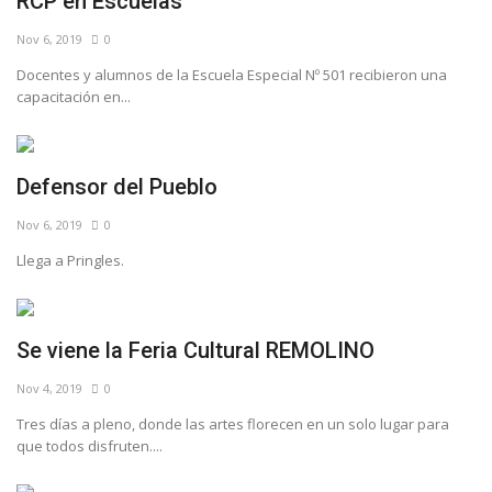
RCP en Escuelas
Nov 6, 2019
0
Docentes y alumnos de la Escuela Especial Nº 501 recibieron una
capacitación en...
Defensor del Pueblo
Nov 6, 2019
0
Llega a Pringles.
Se viene la Feria Cultural REMOLINO
Nov 4, 2019
0
Tres días a pleno, donde las artes florecen en un solo lugar para
que todos disfruten....