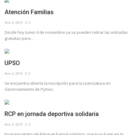
Atención Familias
Nov 4, 2019
0
Desde hoy lunes 4 de noviembre ya se pueden retirar las entradas
gratuitas para...
UPSO
Nov 4, 2019
0
Se encuentra abierta la inscripción para la Licenciatura en
Gerenciamiento de Pymes.
RCP en jornada deportiva solidaria
Nov 4, 2019
0
En el encuentro de Básquet barrial solidario, que tuvo lugar en la