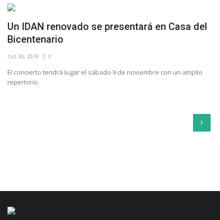
Un IDAN renovado se presentará en Casa del
Bicentenario
Oct 30, 2019
0
El concierto tendrá lugar el sábado 9 de noviembre con un amplio
repertorio.
›