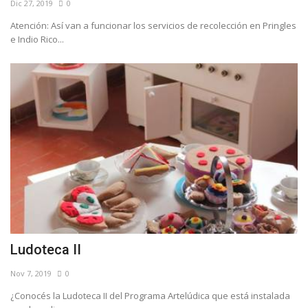
Dic 27, 2019
0
Atención: Así van a funcionar los servicios de recolección en Pringles
e Indio Rico...
Ludoteca II
Nov 7, 2019
0
¿Conocés la Ludoteca II del Programa Artelúdica que está instalada