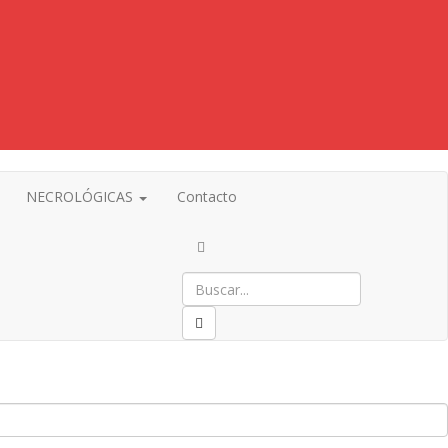
NECROLÓGICAS
Contacto