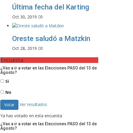
Última fecha del Karting
Oct 30, 2019
0
Oreste saludó a Matzkin
Oct 28, 2019
0
Encuesta
¿Vas a ir a votar en las Elecciones PASO del 13 de
Agosto?
Si
No
Ver resultados
Votar
Ya has votado en esta encuesta
¿Vas a ir a votar en las Elecciones PASO del 13 de
Agosto?