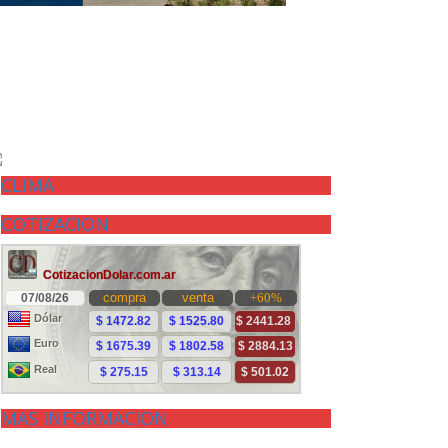
CLIMA
COTIZACION
MAS INFORMACION