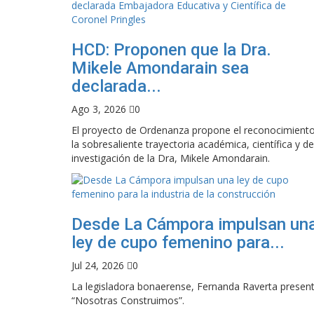
HCD: Proponen que la Dra.
Mikele Amondarain sea
declarada...
Ago 3, 2026
0
El proyecto de Ordenanza propone el reconocimient
la sobresaliente trayectoria académica, científica y de
investigación de la Dra, Mikele Amondarain.
Desde La Cámpora impulsan un
ley de cupo femenino para...
Jul 24, 2026
0
La legisladora bonaerense, Fernanda Raverta presen
“Nosotras Construimos”.