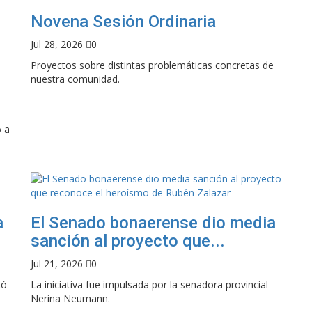
Novena Sesión Ordinaria
Jul 28, 2026
0
Proyectos sobre distintas problemáticas concretas de
nuestra comunidad.
o a
a
El Senado bonaerense dio media
sanción al proyecto que...
Jul 21, 2026
0
tó
La iniciativa fue impulsada por la senadora provincial
Nerina Neumann.