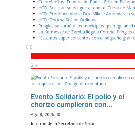
Colombófilas: Triunfos de Padelli-Fritz en Pichon
HCD: Solicitan se obligue a tener el Curso de Man
HCD: Proponen que la Dra. Mikele Amondarain sea
HCD: Décima Sesión Ordinaria
Pringles se sumó a los municipios que regulan el
La Kermesse de Zamba llega a Coronel Pringles co
"Estamos super contentos con el pequeño gran c
NOTICIAS
Evento Solidario: El pollo y el
chorizo cumplieron con...
Ago 8, 2026
0
Informe de la Secretaría de Salud.