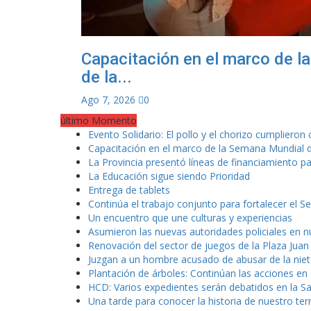
Capacitación en el marco de 
de la...
Ago 7, 2026
0
último Momento
Evento Solidario: El pollo y el chorizo cumplieron
Capacitación en el marco de la Semana Mundial d
La Provincia presentó líneas de financiamiento pa
La Educación sigue siendo Prioridad
Entrega de tablets
Continúa el trabajo conjunto para fortalecer el Sec
Un encuentro que une culturas y experiencias
Asumieron las nuevas autoridades policiales en n
Renovación del sector de juegos de la Plaza Juan
Juzgan a un hombre acusado de abusar de la nieta
Plantación de árboles: Continúan las acciones en 
HCD: Varios expedientes serán debatidos en la Sal
Una tarde para conocer la historia de nuestro terr