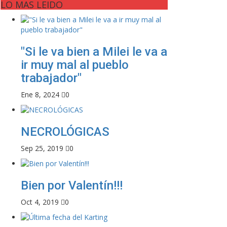
LO MAS LEIDO
"Si le va bien a Milei le va a
ir muy mal al pueblo
trabajador"
Ene 8, 2024
0
NECROLÓGICAS
Sep 25, 2019
0
Bien por Valentín!!!
Oct 4, 2019
0