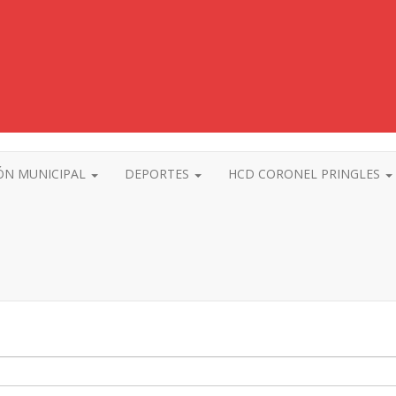
ÓN MUNICIPAL
DEPORTES
HCD CORONEL PRINGLES