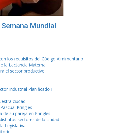
la Semana Mundial
 con los requisitos del Código Almimentario
e la Lactancia Materna
ra el sector productivo
tor Industrial Planificado I
uestra ciudad
 Pascual Pringles
 de su pareja en Pringles
distintos sectores de la ciudad
a Legislativa
itorio