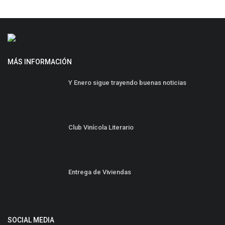
MÁS INFORMACIÓN
Y Enero sigue trayendo buenas noticias
Club Vinícola Literario
Entrega de Viviendas
SOCIAL MEDIA