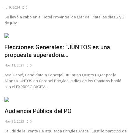
Jul 9, 2024
0
Se llevó a cabo en el Hotel Provincial de Mar del Plata los días 2 y 3
de julio.
Elecciones Generales: "JUNTOS es una
propuesta superadora...
Nov 11, 2021
0
Ariel Espié, Candidato a Concejal Titular en Quinto Lugar por la
Alianza JUNTOS en Coronel Pringles, a días de los Comicios habló
con el EXPRESO DIGITAL.
Audiencia Pública del PO
Nov 26, 2023
0
La Edil de la Frente De Izquierda Pringles Araceli Castillo participó de