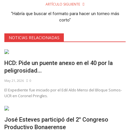
ARTÍCULO SIGUIENTE
"Habría que buscar el formato para hacer un torneo más
corto"
NOTICIAS RELACIONADAS
HCD: Pide un puente anexo en el 40 por la
peligrosidad...
May 21, 2026
0
El Expediente fue iniciado por el Edil Aldo Mensi del Bloque Somos-
UCR en Coronel Pringles.
José Esteves participó del 2° Congreso
Productivo Bonaerense