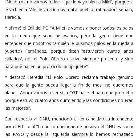
"Nosotros no vamos a decir 'que le vaya bien a Milei', porque si
le va bien a Milei le va a ir muy mal al pueblo trabajador"-señaló,
Heredia.
Y afirmó el Edil del PO "A Milei le vamos a poner todos los palos
en la rueda que sean necesarios, pero la gente tiene que
entender que nosotros también le pusimos palos en la rueda a
(Alberto) Fernández, porque dicen 'estuvieron cuatro años
callados', no, el Polo Obrero estuvo siempre presente y sino
para que hacen un protocolo antipiquete".
Y destacó Heredia "El Polo Obrero reclama trabajo genuino
para que la gente pueda llegar a fin de mes, no queremos
planes. Ahora vamos a ver si la CGT hace el paro que prometió
porque estuvo cuatro años durmiendo y las condiciones no eran
las mejores".
Con respecto al DNU, mencionó el ex candidato a Intendente
por el FIT local "Lo único que tiene de positivo el DNU es sacar
las PASO y desde la Izquierda siempre lo hemos rechazado