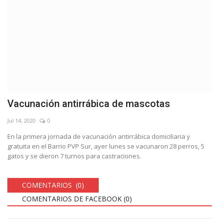
Vacunación antirrábica de mascotas
Jul 14, 2020
0
En la primera jornada de vacunación antirrábica domiciliaria y
gratuita en el Barrio PVP Sur, ayer lunes se vacunaron 28 perros, 5
gatos y se dieron 7 turnos para castraciones.
COMENTARIOS (0)
COMENTARIOS DE FACEBOOK (
0
)