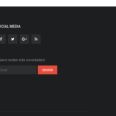
OCIAL MEDIA
iero recibir más novedades!