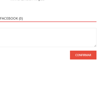
FACEBOOK (
0
)
CONFIRMAR