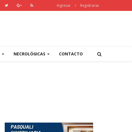
Ingresar
/
Registrarse
S
NECROLÓGICAS
CONTACTO