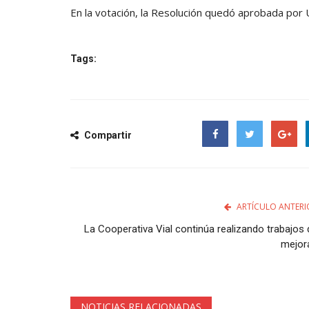
En la votación, la Resolución quedó aprobada por
Escolar.
Tags:
Compartir
Facebook
Twitter
Google
ARTÍCULO ANTERI
La Cooperativa Vial continúa realizando trabajos 
mejor
NOTICIAS RELACIONADAS