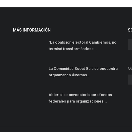
MÁS INFORMACIÓN
S
"La coalición electoral Cambiemos, no
terminó transformándose...
Qu
La Comunidad Scout Guía se encuentra
organizando diversas...
Abierta la convocatoria para fondos
federales para organizaciones...