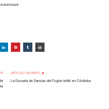
 Unanimidad.
OR
ARTÍCULO SIGUIENTE
de
La Escuela de Danzas del Fogón brilló en Córdoba
as