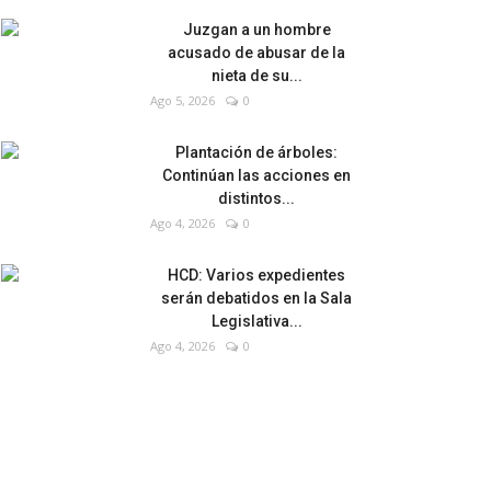
Juzgan a un hombre
acusado de abusar de la
nieta de su...
Ago 5, 2026
0
Plantación de árboles:
Continúan las acciones en
distintos...
Ago 4, 2026
0
HCD: Varios expedientes
serán debatidos en la Sala
Legislativa...
Ago 4, 2026
0