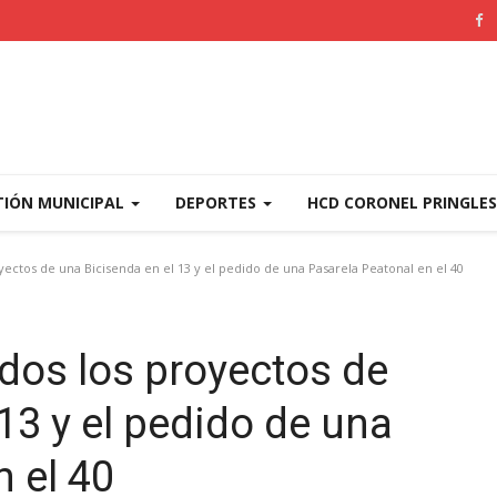
TIÓN MUNICIPAL
DEPORTES
HCD CORONEL PRINGLE
ctos de una Bicisenda en el 13 y el pedido de una Pasarela Peatonal en el 40
dos los proyectos de
13 y el pedido de una
 el 40