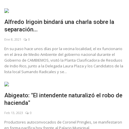
Alfredo Irigoin bindará una charla sobre la
separación...
Ene 8, 2021
0
En su paso hace unos días por la vecina localidad, el ex funcionario
en el área de Medio Ambiente del gobierno nacional durante el
Gobierno de CAMBIEMOS, visitó la Planta Clasificadora de Residuos
de Indio Rico, junto a la Delegada Laura Plaza y los Candidatos de la
lista local Sumando Radicales y se...
Abigeato: "El intendente naturalizó el robo de
hacienda"
Feb 13, 2023
0
Productores autoconvocados de Coronel Pringles, se manifestaron
en forma pacífica hoy frente al Palacio Municipal.