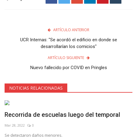
ARTÍCULO ANTERIOR
UCR Internas: "Se acordó el edificio en donde se
desarrollarían los comicios"
ARTÍCULO SIGUIENTE
Nuevo fallecido por COVID en Pringles
NOTICIAS RELACIONADAS
Recorrida de escuelas luego del temporal
Mar 28, 2022
0
Se detectaron daños menores.