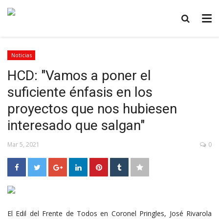
Noticias
HCD: "Vamos a poner el
suficiente énfasis en los
proyectos que nos hubiesen
interesado que salgan"
Mar 5, 2021
0
El Edil del Frente de Todos en Coronel Pringles, José Rivarola