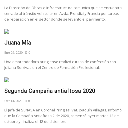
La Dirección de Obras e Infraestructura comunica que se encuentra
cerrado al tránsito vehicular en Avda. Frondizi y Francia por tareas
de reparación en el sector donde se levantó el pavimento.
Juana Mía
Ene 29, 2020
0
Una emprendedora pringlense realizó cursos de confección con
Juliana Sorrivas en el Centro de Formación Profesional.
Segunda Campaña antiaftosa 2020
Oct 14, 2020
0
El Jefe de SENASA en Coronel Pringles, Vet. Joaquín Villegas, informó
que la Campaña Antiaftosa 2 de 2020, comenzó ayer martes 13 de
octubre y finaliza el 12 de diciembre.