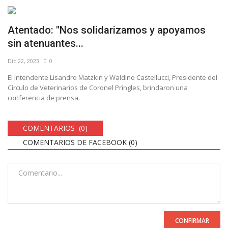
Atentado: "Nos solidarizamos y apoyamos
sin atenuantes...
Dic 22, 2023
0
El Intendente Lisandro Matzkin y Waldino Castellucci, Presidente del
Círculo de Veterinarios de Coronel Pringles, brindaron una
conferencia de prensa.
COMENTARIOS (0)
COMENTARIOS DE FACEBOOK (
0
)
CONFIRMAR