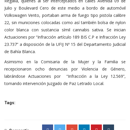
Regalia, quienes al ser interceptados en calles Avenida 09 de
Julio y Boulevard Cero de este medio a bordo de automóvil
Volkswagen Vento, portaban arma de fuego tipo pistola calibre
22, sin municiones colocadas como así también bolsa de nylon
color blanca con sustancia símil cannabis sativa. Se inician
Actuaciones por “Infracción artículo 189 BIS C.P e Infracción Ley
23.737” a disposición de la UFIJ Nº 15 del Departamento Judicial
de Bahía Blanca.
Asimismo en la Comisaria de la Mujer y la Familia se
recepcionaron ocho denuncias por Violencia de Género,
labrándose Actuaciones por “Infracción a la Ley 12.569”,
tomando intervención Juzgado de Paz Letrado Local.
Tags: