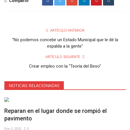
Compartir
ARTÍCULO ANTERIOR
"No podemos concebir un Estado Municipal que le dé la
espalda a la gente"
ARTÍCULO SIGUIENTE
Crear empleo con la "Teoría del Beso"
NOTICIAS RELACIONADAS
Reparan en el lugar donde se rompió el
pavimento
Ene 3, 2022
0