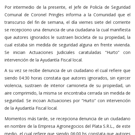
Por intermedio de la presente, el Jefe de Policía de Seguridad
Comunal de Coronel Pringles informa a la Comunidad que el
transcurso del fin de semana, el día viernes siete del corriente
se recepciono una denuncia de una ciudadana la cual manifiesta
que autores ignorados le sustraen bicicleta de su propiedad, la
cual estaba sin medida de seguridad alguna en frente vivienda.
Se inician Actuaciones Judiciales caratuladas “Hurto” con
intervención de la Ayudantía Fiscal local.
A su vez se recibe denuncia de un ciudadano el cual refiere que
siendo 04:30 horas constata que autores ignorados, sin ejercer
violencia, sustraen de interior camioneta de su propiedad, un
aire comprimido, la misma se encontraba cerrada sin medida de
seguridad. Se incoan Actuaciones por “Hurto” con intervención
de la Ayudantía Fiscal local.
Momentos más tarde, se recepciona denuncia de un ciudadano
en nombre de la Empresa Agronegocios del Plata S.R.L., de este
medio, el cual refiere que siendo 06:00 hs constata que autores