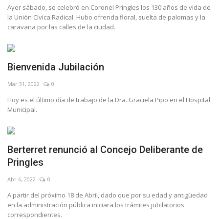
Ayer sábado, se celebró en Coronel Pringles los 130 años de vida de
la Unión Cívica Radical. Hubo ofrenda floral, suelta de palomas y la
caravana por las calles de la ciudad.
Bienvenida Jubilación
Mar 31, 2022
0
Hoy es el último día de trabajo de la Dra. Graciela Pipo en el Hospital
Municipal.
Berterret renunció al Concejo Deliberante de
Pringles
Abr 6, 2022
0
A partir del próximo 18 de Abril, dado que por su edad y antigüedad
en la administración pública iniciara los trámites jubilatorios
correspondientes.