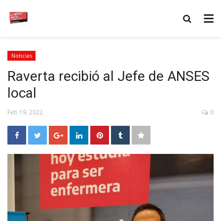
Noticias
Raverta recibió al Jefe de ANSES
local
Feb 19, 2022
0