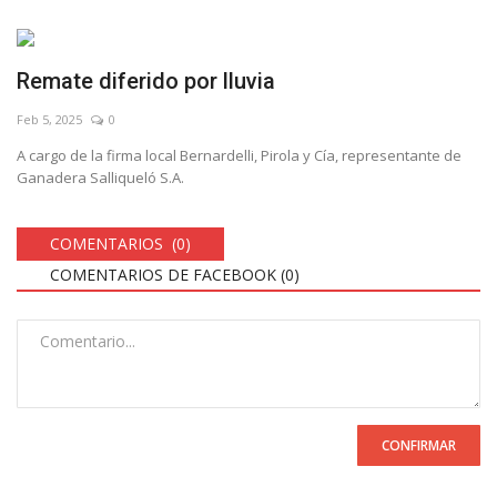
Remate diferido por lluvia
Feb 5, 2025
0
A cargo de la firma local Bernardelli, Pirola y Cía, representante de
Ganadera Salliqueló S.A.
COMENTARIOS (0)
COMENTARIOS DE FACEBOOK (
0
)
CONFIRMAR