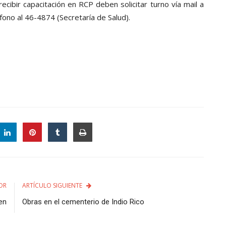
cibir capacitación en RCP deben solicitar turno vía mail a
ono al 46-4874 (Secretaría de Salud).
OR
ARTÍCULO SIGUIENTE
en
Obras en el cementerio de Indio Rico