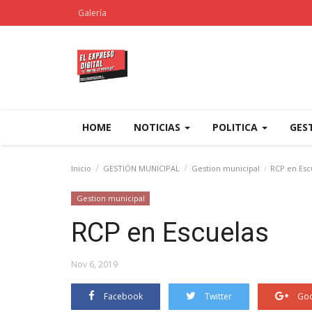
Galería
HOME
NOTICIAS
POLITICA
GES
Inicio
GESTIÓN MUNICIPAL
Gestion municipal
RCP en Esc
Gestion municipal
RCP en Escuelas
Nov 6, 2019
Facebook
Twitter
Goo