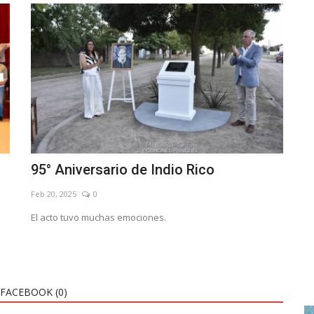
95° Aniversario de Indio Rico
Feb 20, 2025
0
El acto tuvo muchas emociones.
FACEBOOK (
0
)