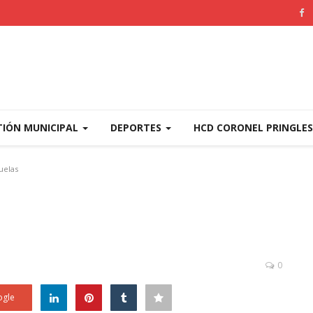
TIÓN MUNICIPAL
DEPORTES
HCD CORONEL PRINGLE
uelas
0
gle