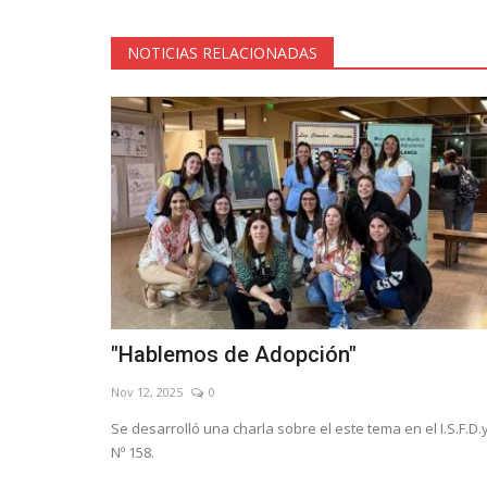
NOTICIAS RELACIONADAS
"Hablemos de Adopción"
Nov 12, 2025
0
Se desarrolló una charla sobre el este tema en el I.S.F.D.
Nº 158.