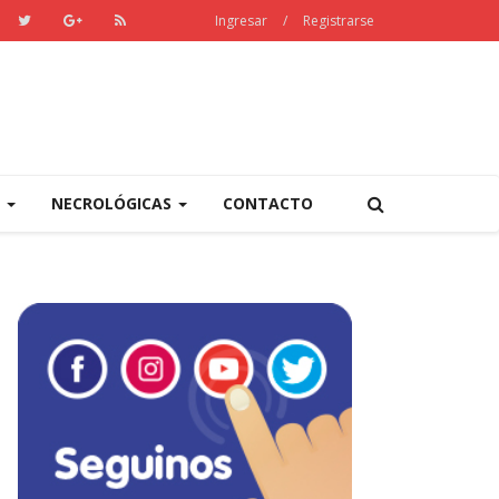
Ingresar
/
Registrarse
S
NECROLÓGICAS
CONTACTO