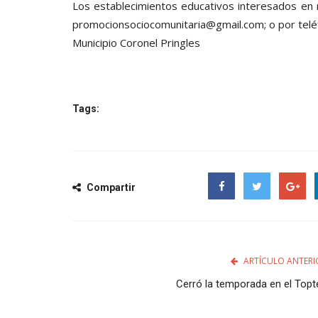
Los establecimientos educativos interesados en re
promocionsociocomunitaria@gmail.com; o por teléf
Municipio Coronel Pringles
Tags:
Compartir
Facebook
Twitter
Google
ARTÍCULO ANTERI
Cerró la temporada en el Topt