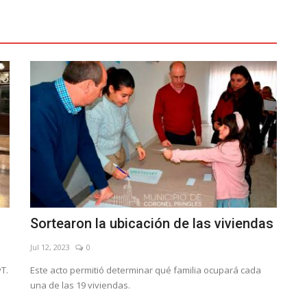
Sortearon la ubicación de las viviendas
Jul 12, 2023
0
yT.
Este acto permitió determinar qué familia ocupará cada
una de las 19 viviendas.