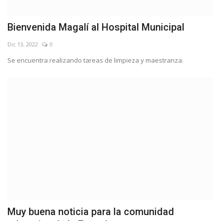
Bienvenida Magalí al Hospital Municipal
Dic 13, 2022
0
Se encuentra realizando tareas de limpieza y maestranza.
Muy buena noticia para la comunidad