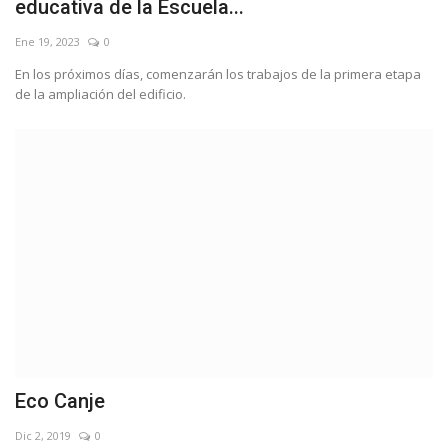
educativa de la Escuela...
Ene 19, 2023
0
En los próximos días, comenzarán los trabajos de la primera etapa
de la ampliación del edificio.
Eco Canje
Dic 2, 2019
0