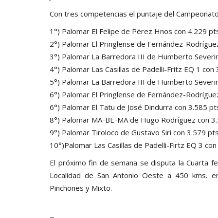
Con tres competencias el puntaje del Campeonato 
1°) Palomar El Felipe de Pérez Hnos con 4.229 pts
2°) Palomar El Pringlense de Fernández-Rodrígue
3°) Palomar La Barredora III de Humberto Severin
4°) Palomar Las Casillas de Padelli-Fritz EQ 1 con 
5°) Palomar La Barredora III de Humberto Severin
6°) Palomar El Pringlense de Fernández-Rodrígue
6°) Palomar El Tatu de José Dindurra con 3.585 pt
8°) Palomar MA-BE-MA de Hugo Rodríguez con 3.
9°) Palomar Tiroloco de Gustavo Siri con 3.579 pts
10°)Palomar Las Casillas de Padelli-Firtz EQ 3 con
El próximo fin de semana se disputa la Cuarta f
Localidad de San Antonio Oeste a 450 kms. e
Pinchones y Mixto.