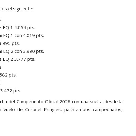
es el siguiente:
.
z EQ 1 4.054 pts.
i EQ 1 con 4.019 pts.
3.995 pts.
i EQ 2 con 3.990 pts.
z EQ 2 3.777 pts.
s.
582 pts.
.
 3.472 pts.
echa del Campeonato Oficial 2026 con una suelta desde la
n vuelo de Coronel Pringles, para ambos campeonatos,