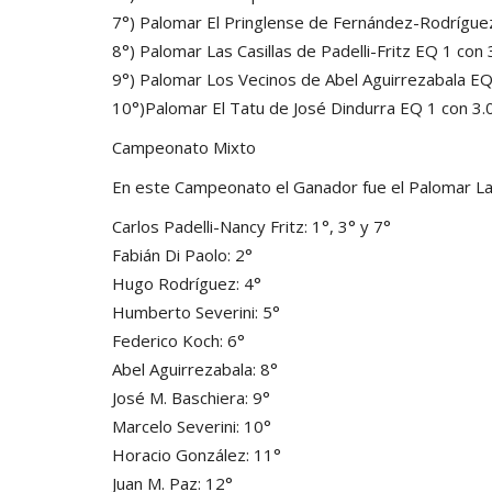
7°) Palomar El Pringlense de Fernández-Rodrígue
8°) Palomar Las Casillas de Padelli-Fritz EQ 1 con 
9°) Palomar Los Vecinos de Abel Aguirrezabala EQ
10°)Palomar El Tatu de José Dindurra EQ 1 con 3.
Campeonato Mixto
En este Campeonato el Ganador fue el Palomar Las C
Carlos Padelli-Nancy Fritz: 1°, 3° y 7°
Fabián Di Paolo: 2°
Hugo Rodríguez: 4°
Humberto Severini: 5°
Federico Koch: 6°
Abel Aguirrezabala: 8°
José M. Baschiera: 9°
Marcelo Severini: 10°
Horacio González: 11°
Juan M. Paz: 12°