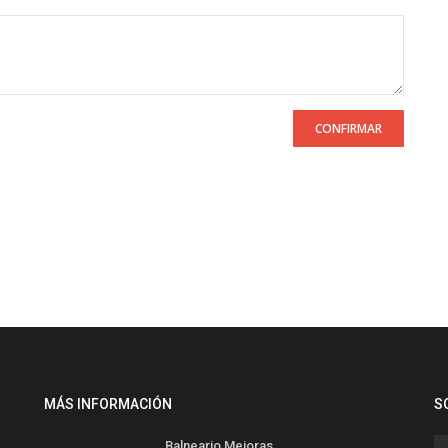
CONFIRMAR
MÁS INFORMACIÓN
S
Balneario Mejoras