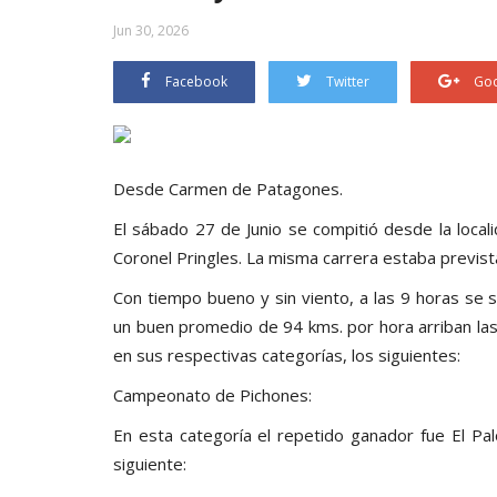
Jun 30, 2026
Facebook
Twitter
Goo
Desde Carmen de Patagones.
El sábado 27 de Junio se compitió desde la loc
Coronel Pringles. La misma carrera estaba previs
Con tiempo bueno y sin viento, a las 9 horas se 
un buen promedio de 94 kms. por hora arriban las
en sus respectivas categorías, los siguientes:
Campeonato de Pichones:
En esta categoría el repetido ganador fue El Pa
siguiente: