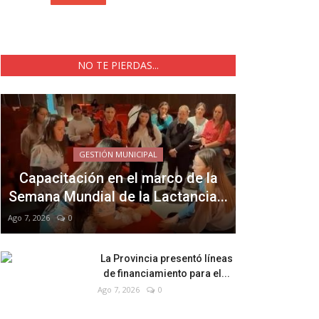
NO TE PIERDAS...
GESTIÓN MUNICIPAL
Capacitación en el marco de la
Semana Mundial de la Lactancia...
Ago 7, 2026
0
La Provincia presentó líneas
de financiamiento para el...
Ago 7, 2026
0