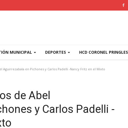
TIÓN MUNICIPAL
DEPORTES
HCD CORONEL PRINGLE
l Aguirrezabala en Pichones y Carlos Padelli -Nancy Fritz en el Mixto
fos de Abel
hones y Carlos Padelli -
xto