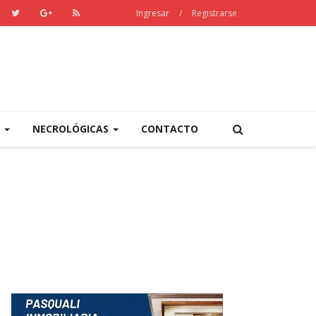
Ingresar
/
Registrarse
S
NECROLÓGICAS
CONTACTO