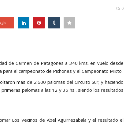
0
gle
alidad de Carmen de Patagones a 340 kms. en vuelo desde
ta para el campeonato de Pichones y el Campeonato Mixto.
soltaron más de 2.600 palomas del Circuito Sur; y haciendo
 primeras palomas a las 12 y 35 hs., siendo los resultados
lomar Los Vecinos de Abel Aguirrezabala y el resultado el