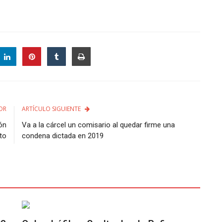
OR
ARTÍCULO SIGUIENTE
ón
Va a la cárcel un comisario al quedar firme una
to
condena dictada en 2019