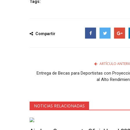
Tags:
Compartir
Facebook
Twitter
Google
ARTÍCULO ANTERI
Entrega de Becas para Deportistas con Proyecci
al Alto Rendimien
NOTICIAS RELACIONADAS