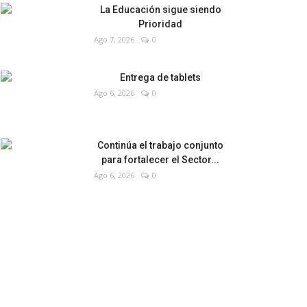
La Educación sigue siendo
Prioridad
Ago 7, 2026
0
Entrega de tablets
Ago 6, 2026
0
Continúa el trabajo conjunto
para fortalecer el Sector...
Ago 6, 2026
0