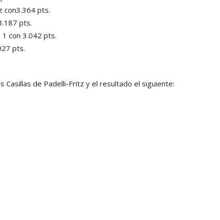
z con3.364 pts.
3.187 pts.
 1 con 3.042 pts.
027 pts.
asillas de Padelli-Fritz y el resultado el siguiente: