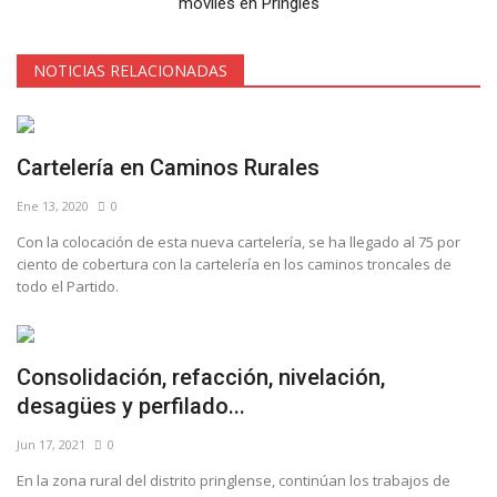
móviles en Pringles
NOTICIAS RELACIONADAS
Cartelería en Caminos Rurales
Ene 13, 2020
0
Con la colocación de esta nueva cartelería, se ha llegado al 75 por
ciento de cobertura con la cartelería en los caminos troncales de
todo el Partido.
Consolidación, refacción, nivelación,
desagües y perfilado...
Jun 17, 2021
0
En la zona rural del distrito pringlense, continúan los trabajos de