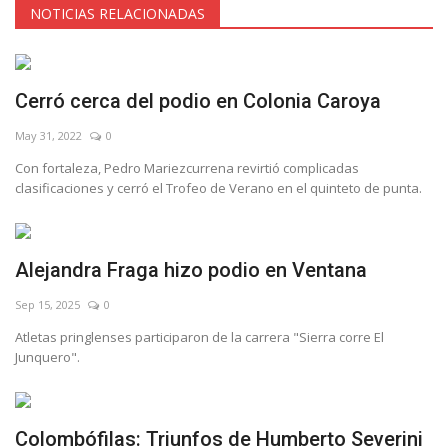
NOTICIAS RELACIONADAS
Cerró cerca del podio en Colonia Caroya
May 31, 2022
0
Con fortaleza, Pedro Mariezcurrena revirtió complicadas
clasificaciones y cerró el Trofeo de Verano en el quinteto de punta.
Alejandra Fraga hizo podio en Ventana
Sep 15, 2025
0
Atletas pringlenses participaron de la carrera "Sierra corre El
Junquero".
Colombófilas: Triunfos de Humberto Severini