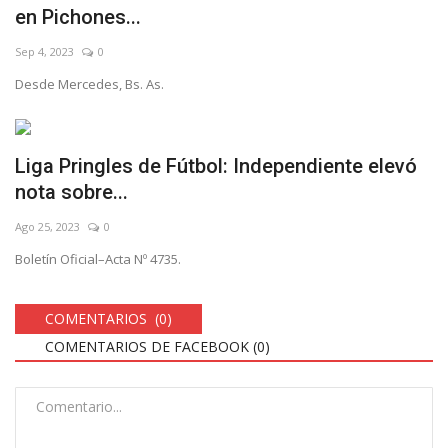
en Pichones...
Sep 4, 2023
0
Desde Mercedes, Bs. As.
Liga Pringles de Fútbol: Independiente elevó
nota sobre...
Ago 25, 2023
0
Boletín Oficial–Acta Nº 4735.
COMENTARIOS (0)
COMENTARIOS DE FACEBOOK (
0
)