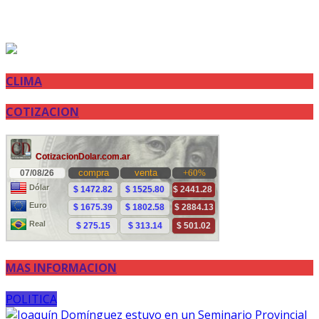
CLIMA
COTIZACION
MAS INFORMACION
POLITICA