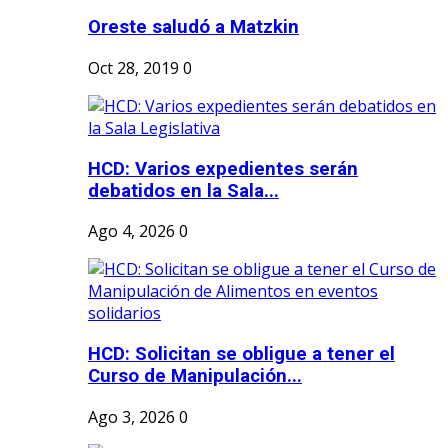
Oreste saludó a Matzkin
Oct 28, 2019
0
HCD: Varios expedientes serán
debatidos en la Sala...
Ago 4, 2026
0
HCD: Solicitan se obligue a tener el
Curso de Manipulación...
Ago 3, 2026
0