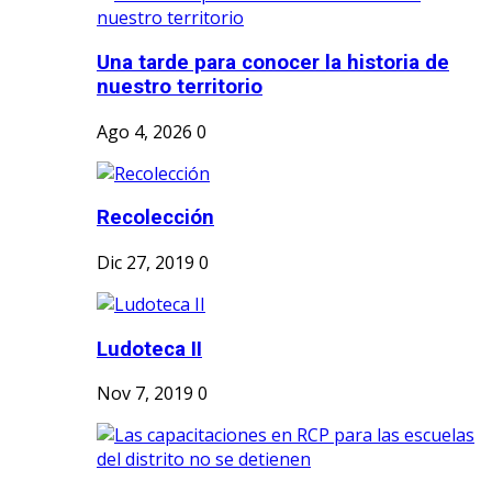
Una tarde para conocer la historia de
nuestro territorio
Ago 4, 2026
0
Recolección
Dic 27, 2019
0
Ludoteca II
Nov 7, 2019
0