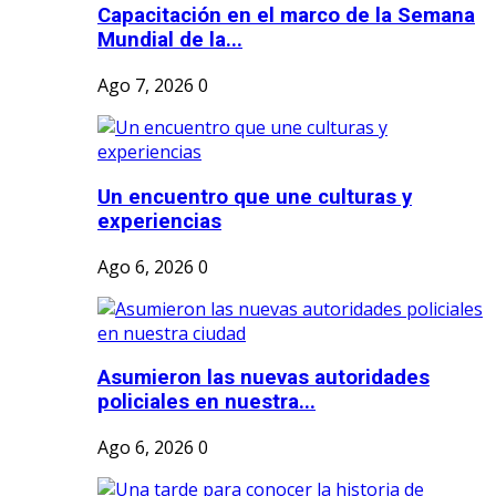
Capacitación en el marco de la Semana
Mundial de la...
Ago 7, 2026
0
Un encuentro que une culturas y
experiencias
Ago 6, 2026
0
Asumieron las nuevas autoridades
policiales en nuestra...
Ago 6, 2026
0