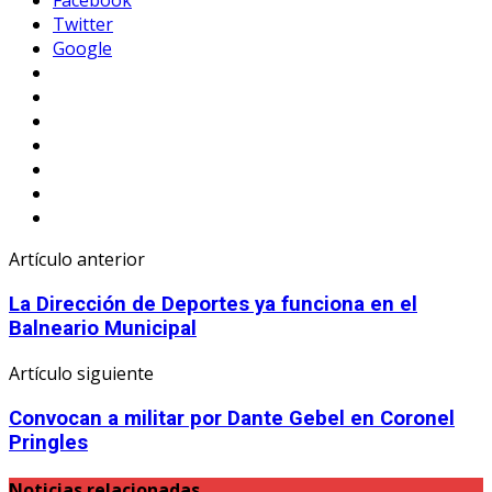
Facebook
Twitter
Google
Artículo anterior
La Dirección de Deportes ya funciona en el
Balneario Municipal
Artículo siguiente
Convocan a militar por Dante Gebel en Coronel
Pringles
Noticias relacionadas