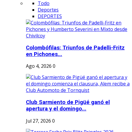
Todo
Deportes
DEPORTES
Colombófilas: Triunfos de Padelli-Fritz
en Pichones...
Ago 4, 2026
0
Club Sarmiento de Pigüé ganó el
apertura y el domingo...
Jul 27, 2026
0