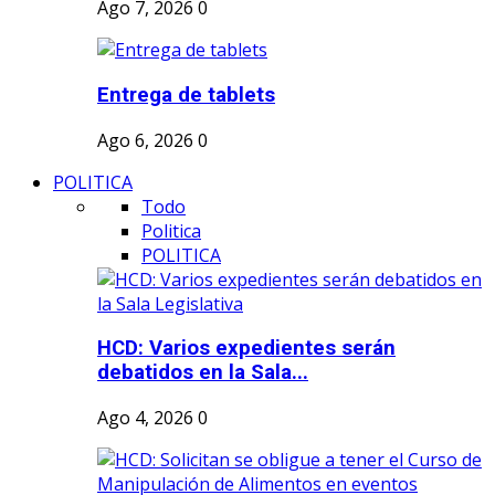
Ago 7, 2026
0
Entrega de tablets
Ago 6, 2026
0
POLITICA
Todo
Politica
POLITICA
HCD: Varios expedientes serán
debatidos en la Sala...
Ago 4, 2026
0