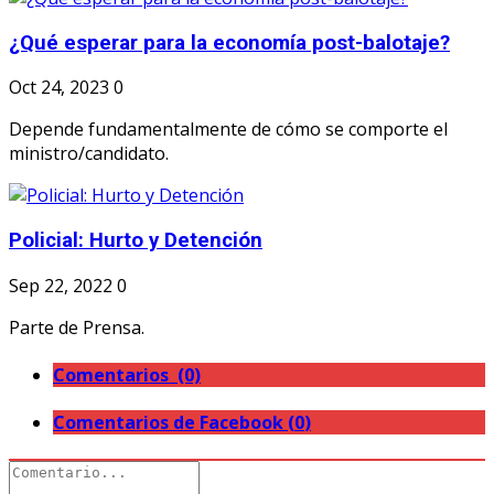
¿Qué esperar para la economía post-balotaje?
Oct 24, 2023
0
Depende fundamentalmente de cómo se comporte el
ministro/candidato.
Policial: Hurto y Detención
Sep 22, 2022
0
Parte de Prensa.
Comentarios (0)
Comentarios de Facebook (
0
)