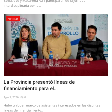
Sofía Arce y Macarena Ruiz participaron de la Jornada
Interdisciplinaria por la...
Noticias
La Provincia presentó líneas de
financiamiento para el...
Ago 7, 2026
0
Hubo un buen marco de asistentes interesados en las distintas
líneas de financiamiento...