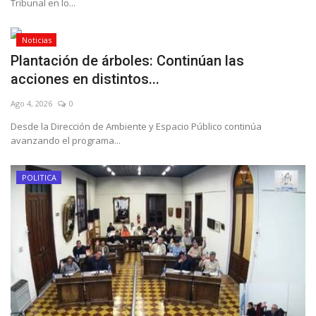
Tribunal en lo...
Noticias
Plantación de árboles: Continúan las
acciones en distintos...
Ago 4, 2026
0
Desde la Dirección de Ambiente y Espacio Público continúa
avanzando el programa...
POLITICA