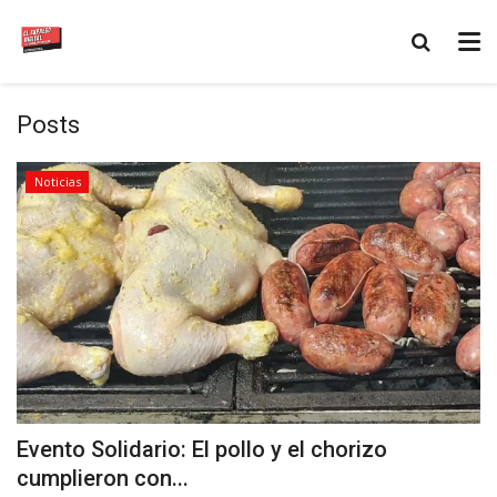
Posts
Noticias
Evento Solidario: El pollo y el chorizo
cumplieron con...