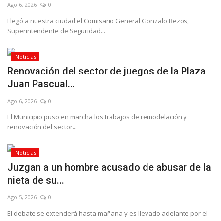
Ago 6, 2026
0
Llegó a nuestra ciudad el Comisario General Gonzalo Bezos,
Superintendente de Seguridad...
Noticias
Renovación del sector de juegos de la Plaza
Juan Pascual...
Ago 6, 2026
0
El Municipio puso en marcha los trabajos de remodelación y
renovación del sector...
Noticias
Juzgan a un hombre acusado de abusar de la
nieta de su...
Ago 5, 2026
0
El debate se extenderá hasta mañana y es llevado adelante por el