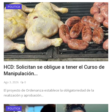
POLITICA
HCD: Solicitan se obligue a tener el Curso de
Manipulación...
Ago 3, 2026
0
El proyecto de Ordenanza establece la obligatoriedad de la
realización y aprobación...
POLITICA