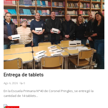
Entrega de tablets
Ago 6, 2026
0
En la Escuela Primaria N°40 de Coronel Pringles, se entregó la
cantidad de 14 tablets...