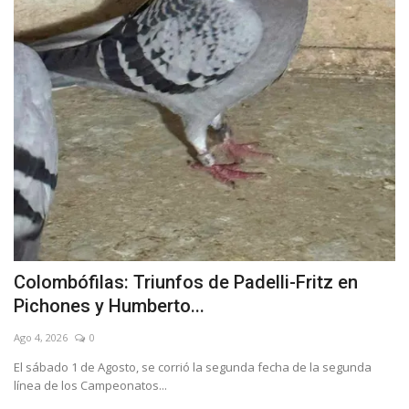
Colombófilas: Triunfos de Padelli-Fritz en
Pichones y Humberto...
Ago 4, 2026
0
El sábado 1 de Agosto, se corrió la segunda fecha de la segunda
línea de los Campeonatos...