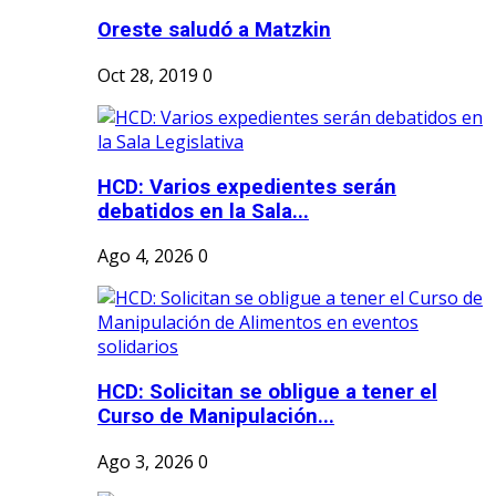
Oreste saludó a Matzkin
Oct 28, 2019
0
HCD: Varios expedientes serán
debatidos en la Sala...
Ago 4, 2026
0
HCD: Solicitan se obligue a tener el
Curso de Manipulación...
Ago 3, 2026
0