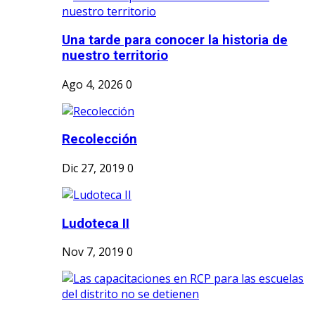
Una tarde para conocer la historia de
nuestro territorio
Ago 4, 2026
0
Recolección
Dic 27, 2019
0
Ludoteca II
Nov 7, 2019
0