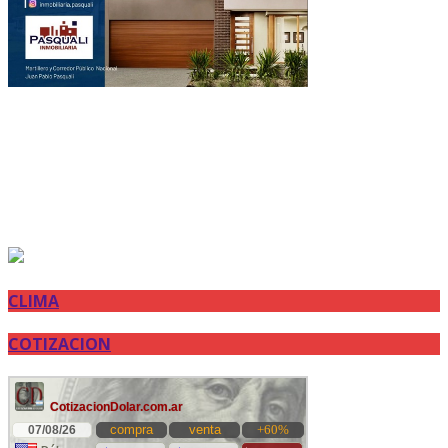
CLIMA
COTIZACION