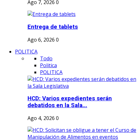
Ago 7, 2026
0
Entrega de tablets
Ago 6, 2026
0
POLITICA
Todo
Politica
POLITICA
HCD: Varios expedientes serán
debatidos en la Sala...
Ago 4, 2026
0