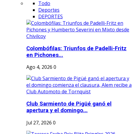
Todo
Deportes
DEPORTES
Colombófilas: Triunfos de Padelli-Fritz
en Pichones...
Ago 4, 2026
0
Club Sarmiento de Pigüé ganó el
apertura y el domingo...
Jul 27, 2026
0