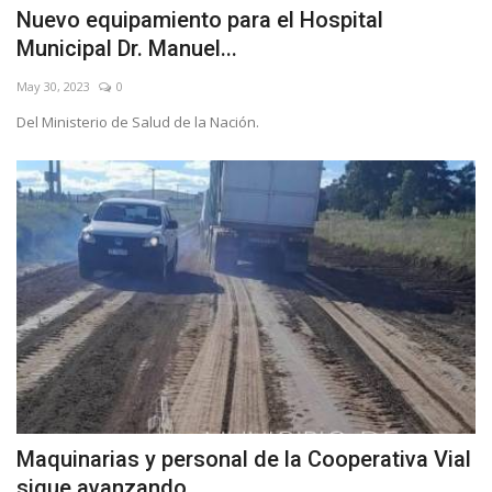
Nuevo equipamiento para el Hospital
Municipal Dr. Manuel...
May 30, 2023
0
Del Ministerio de Salud de la Nación.
Maquinarias y personal de la Cooperativa Vial
sigue avanzando...