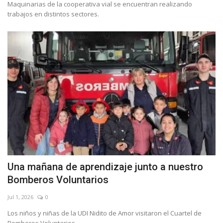
Maquinarias de la cooperativa vial se encuentran realizando
trabajos en distintos sectores.
Una mañana de aprendizaje junto a nuestro
Bomberos Voluntarios
Jul 1, 2026
0
Los niños y niñas de la UDI Nidito de Amor visitaron el Cuartel de
Bomberos Voluntarios.